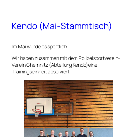
Kendo (Mai-Stammtisch)
Im Mai wurde es sportlich.
Wir haben zusammen mit dem Polizeisportverein-
Verein Chemnitz (Abteilung Kendo)eine
Trainingseinheit absolviert.