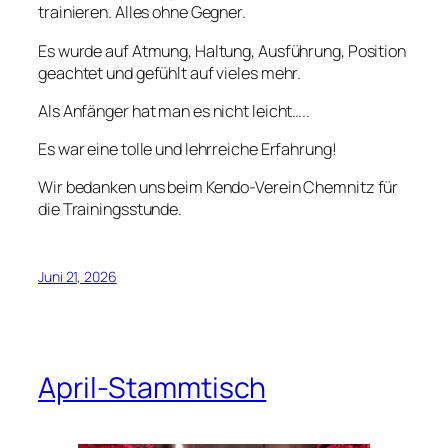
trainieren. Alles ohne Gegner.
Es wurde auf Atmung, Haltung, Ausführung, Position
geachtet und gefühlt auf vieles mehr.
Als Anfänger hat man es nicht leicht…..
Es war eine tolle und lehrreiche Erfahrung!
Wir bedanken uns beim Kendo-Verein Chemnitz für
die Trainingsstunde.
Juni 21, 2026
April-Stammtisch