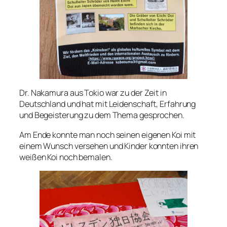
Dr. Nakamura aus Tokio war zu der Zeit in
Deutschland und hat mit Leidenschaft, Erfahrung
und Begeisterung zu dem Thema gesprochen.
Am Ende konnte man noch seinen eigenen Koi mit
einem Wunsch versehen und Kinder konnten ihren
weißen Koi noch bemalen.