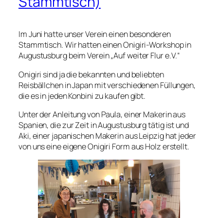
Stammtisch)
Im Juni hatte unser Verein einen besonderen
Stammtisch. Wir hatten einen Onigiri-Workshop in
Augustusburg beim Verein „Auf weiter Flur e.V.“
Onigiri sind ja die bekannten und beliebten
Reisbällchen in Japan mit verschiedenen Füllungen,
die es in jeden Konbini zu kaufen gibt.
Unter der Anleitung von Paula, einer Makerin aus
Spanien, die zur Zeit in Augustusburg tätig ist und
Aki, einer japanischen Makerin aus Leipzig hat jeder
von uns eine eigene Onigiri Form aus Holz erstellt.