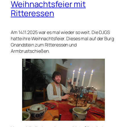
Weihnachtsfeier mit
Ritteressen
Am 14.11.2025 war es mal wieder so weit. Die DJGS
hatte ihre Weihnachtsfeier. Dieses mal auf der Burg
Gnandstein zum Ritteressen und
Armbrustschießen.