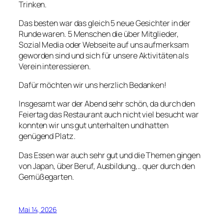
Trinken.
Das besten war das gleich 5 neue Gesichter in der
Runde waren. 5 Menschen die über Mitglieder,
Sozial Media oder Webseite auf uns aufmerksam
geworden sind und sich für unsere Aktivitäten als
Verein interessieren.
Dafür möchten wir uns herzlich Bedanken!
Insgesamt war der Abend sehr schön, da durch den
Feiertag das Restaurant auch nicht viel besucht war
konnten wir uns gut unterhalten und hatten
genügend Platz.
Das Essen war auch sehr gut und die Themen gingen
von Japan, über Beruf, Ausbildung,.. quer durch den
Gemüßegarten.
Mai 14, 2026