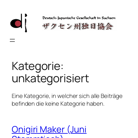
Zum
Inhalt
springen
Kategorie:
unkategorisiert
Eine Kategorie, in welcher sich alle Beiträge
befinden die keine Kategorie haben.
Onigiri Maker (Juni