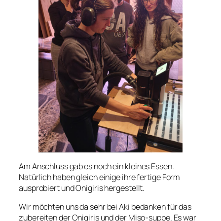
Am Anschluss gab es noch ein kleines Essen.
Natürlich haben gleich einige ihre fertige Form
ausprobiert und Onigiris hergestellt.
Wir möchten uns da sehr bei Aki bedanken für das
zubereiten der Onigiris und der Miso-suppe. Es war