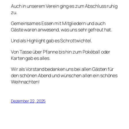
Auch in unserem Verein ging es zum Abschluss ruhig
zu.
Gemeinsames Essen mit Mitgliedern und auch
Gäste waren anwesend, was uns sehr gefreut hat.
Und als Highlight gab es Schrottwichtel.
Von Tasse über Pfanne bis hin zum Pokéball oder
Karten gab es alles.
Wir als Vorstand bedanken uns bei allen Gästen für
den schönen Abend und wünschen allen ein schönes
Weihnachten!
Dezember 22, 2025