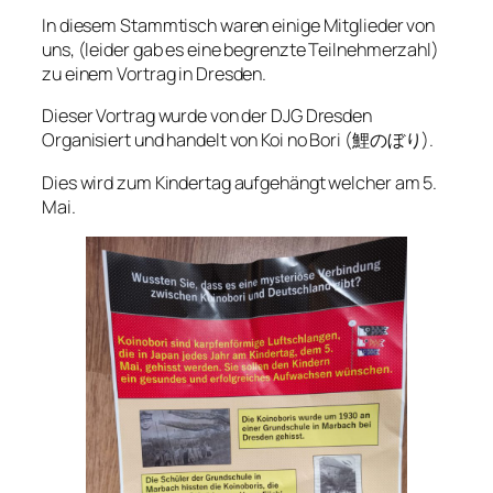
In diesem Stammtisch waren einige Mitglieder von
uns, (leider gab es eine begrenzte Teilnehmerzahl)
zu einem Vortrag in Dresden.
Dieser Vortrag wurde von der DJG Dresden
Organisiert und handelt von Koi no Bori (鯉のぼり).
Dies wird zum Kindertag aufgehängt welcher am 5.
Mai.