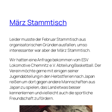
März Stammtisch
Leider musste der Februar Stammtisch aus
organisatorischen Gründen ausfallen, umso
interessanter war aber der März Stammtisch.
Wir hatten eine Anfrage bekommen vom ESV
Lokomotive Chemnitz e.V. Abteilung Basketball. Der
Verein möchte gerne mit einigen seiner
Jugendabteilung in den Herbstferien nach Japan
reißen um dort gegen andere Mannschaften aus
Japan zu spielen, das Land etwas besser
kennenlernen und vielleicht auch die sportliche
Freundschaft zu fördern.