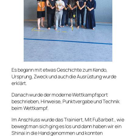
Es begann mit etwas Geschichte zum Kendo,
Ursprung, Zweck und auch die Ausrüstung wurde
erklärt.
Danach wurde der moderne Wettkampfsport
beschrieben, Hinweise, Punktvergabe und Technik
beim Wettkampf.
Im Anschluss wurde das Trainiert, Mit Fußarbeit , wie
bewegt man sich ging es los und dann haben wir ein
Shinai in die Hand genommen und konnten