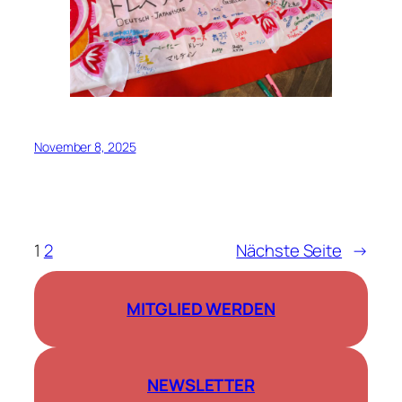
November 8, 2025
1
2
Nächste Seite
→
MITGLIED WERDEN
NEWSLETTER