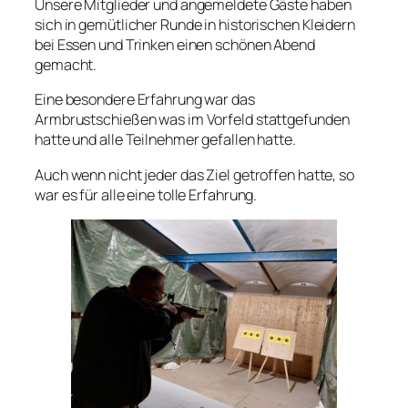
Unsere Mitglieder und angemeldete Gäste haben
sich in gemütlicher Runde in historischen Kleidern
bei Essen und Trinken einen schönen Abend
gemacht.
Eine besondere Erfahrung war das
Armbrustschießen was im Vorfeld stattgefunden
hatte und alle Teilnehmer gefallen hatte.
Auch wenn nicht jeder das Ziel getroffen hatte, so
war es für alle eine tolle Erfahrung.