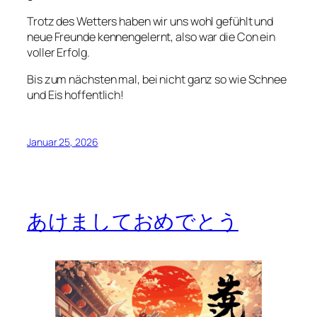
Trotz des Wetters haben wir uns wohl gefühlt und
neue Freunde kennengelernt, also war die Con ein
voller Erfolg.
Bis zum nächsten mal, bei nicht ganz so wie Schnee
und Eis hoffentlich!
Januar 25, 2026
あけましておめでとう