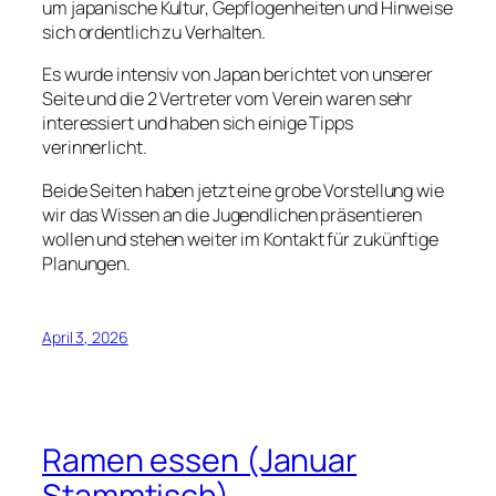
um japanische Kultur, Gepflogenheiten und Hinweise
sich ordentlich zu Verhalten.
Es wurde intensiv von Japan berichtet von unserer
Seite und die 2 Vertreter vom Verein waren sehr
interessiert und haben sich einige Tipps
verinnerlicht.
Beide Seiten haben jetzt eine grobe Vorstellung wie
wir das Wissen an die Jugendlichen präsentieren
wollen und stehen weiter im Kontakt für zukünftige
Planungen.
April 3, 2026
Ramen essen (Januar
Stammtisch)