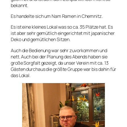
bekannt.
Es handelte sich um Nam Ramen in Chemnitz.
Es ist eine kleines Lokal was so ca. 35 Plätze hat. Es
ist aber sehr gemütlich eingerichtet mit japanischer
Deko und gemütlichen Sitzen.
Auch die Bedienung war sehr zuvorkommen und
nett. Auch bei der Planung des Abends haben sie
große Sorgfalt gezeigt, da unser Verein mit ca. 13
Gästen durchaus die größte Gruppe war bis dahin für
das Lokal.