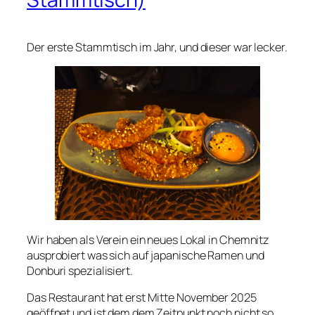
Der erste Stammtisch im Jahr, und dieser war lecker.
Wir haben als Verein ein neues Lokal in Chemnitz
ausprobiert was sich auf japanische Ramen und
Donburi spezialisiert.
Das Restaurant hat erst Mitte November 2025
geöffnet und ist dem dem Zeitpunkt noch nicht so